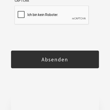
CAPTCHA