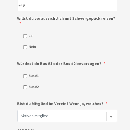
Willst du voraussichtlich mit Schwergepäck reisen?
*
Ja
Nein
Würdest du Bus #1 oder Bus #2 bevorzugen?
*
Bus #1
Bus #2
Bist du Mitglied im Verein? Wenn ja, welches?
*