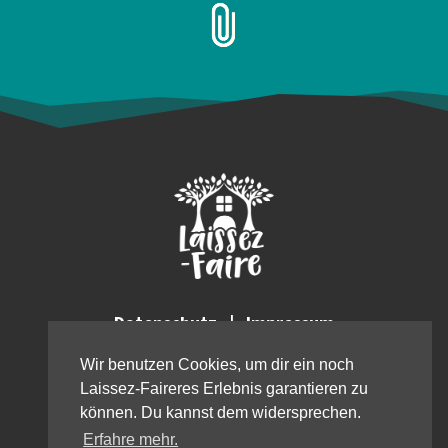
Datenschutz
|
Impressum
Copyright © 2026
Laissez-Faire e.V.
Wir benutzen Cookies, um dir ein noch
Website crafted with
by
Tim Tation
♥
Laissez-Faireres Erlebnis garantieren zu
All Rights Reserved.
können. Du kannst dem widersprechen.
Erfahre mehr.