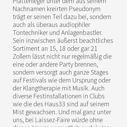
Plattenleger unter dem aus seinem
Nachnamen kreirten Pseudonym
trägt er seinen Teil dazu bei, sondern
auch als überaus audiophiler
Tontechniker und Anlagenbastler.
Sein inzwischen äußerst beachtliches
Sortiment an 15, 18 oder gar 21
Zollern lässt nicht nur regelmäßig die
eine oder andere Party brennen,
sondern versorgt auch ganze Stages
auf Festivals wie dem Ursprung oder
der Klangtherapie mit Musik. Auch
diverse Festinstallationen in Clubs
wie die des Haus33 sind auf seinem
Mist gewachsen. Und mal ganz unter
uns, bei Laissez-Faire würde ohne