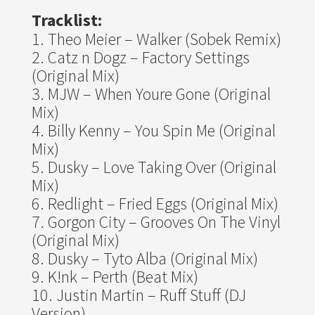
Tracklist:
Theo Meier – Walker (Sobek Remix)
Catz n Dogz – Factory Settings
(Original Mix)
MJW – When Youre Gone (Original
Mix)
Billy Kenny – You Spin Me (Original
Mix)
Dusky – Love Taking Over (Original
Mix)
Redlight – Fried Eggs (Original Mix)
Gorgon City – Grooves On The Vinyl
(Original Mix)
Dusky – Tyto Alba (Original Mix)
K!nk – Perth (Beat Mix)
Justin Martin – Ruff Stuff (DJ
Version)