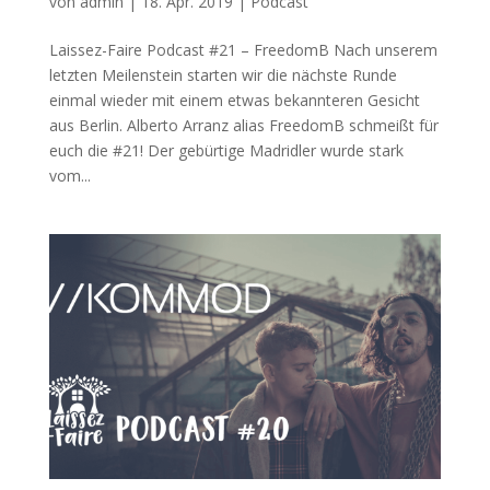
von
admin
|
18. Apr. 2019
|
Podcast
Laissez-Faire Podcast #21 – FreedomB Nach unserem
letzten Meilenstein starten wir die nächste Runde
einmal wieder mit einem etwas bekannteren Gesicht
aus Berlin. Alberto Arranz alias FreedomB schmeißt für
euch die #21! Der gebürtige Madridler wurde stark
vom...