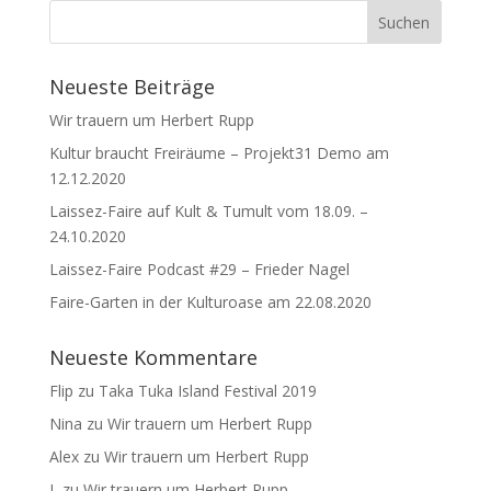
Neueste Beiträge
Wir trauern um Herbert Rupp
Kultur braucht Freiräume – Projekt31 Demo am
12.12.2020
Laissez-Faire auf Kult & Tumult vom 18.09. –
24.10.2020
Laissez-Faire Podcast #29 – Frieder Nagel
Faire-Garten in der Kulturoase am 22.08.2020
Neueste Kommentare
Flip
zu
Taka Tuka Island Festival 2019
Nina
zu
Wir trauern um Herbert Rupp
Alex
zu
Wir trauern um Herbert Rupp
L
zu
Wir trauern um Herbert Rupp